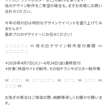
他のデザイン制作をご希望の場合も、まずお気軽にお問い
合わせください。
今年の母の日は特別なデザインでイベントを盛り上げてみ
ませんか？
是非プロのデザイナーにお任せください！
∴∵∴∴∵∴ ୨୧ 母の日デザイン制作受付期間 ୨୧
∴∵∴∴∵∴
＊2026年4月7日(火)〜4月24日(金)最終受付
＊対象：特設サイトの制作、その他チラシやポスター制作等
୨୧ ∴∵∴ ୨୧ ∴∵∴∴∵∴ ୨୧ ∴∵∴ ୨୧ ∴∵∴ ୨୧
∴∵∴ ୨୧
お急ぎの場合はご相談の際、納期等詳しくお聞かせ願いま
す。