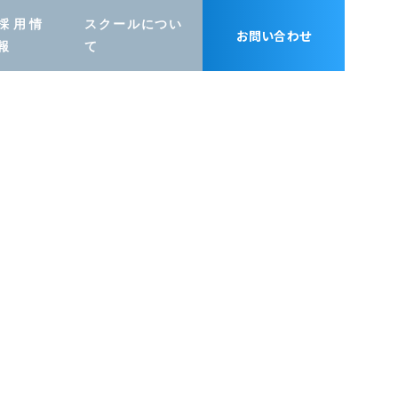
採用情
スクールについ
お問い合わせ
報
て
グラフィック
デザイン
PC修理