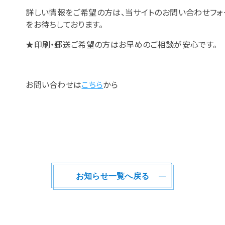
詳しい情報をご希望の方は、当サイトのお問い合わせフォ
をお待ちしております。
★印刷・郵送ご希望の方はお早めのご相談が安心です。
お問い合わせは
こちら
から
3F（受付3F）
祝定休）
903-5114
お知らせ一覧へ戻る
BlueTrust公式