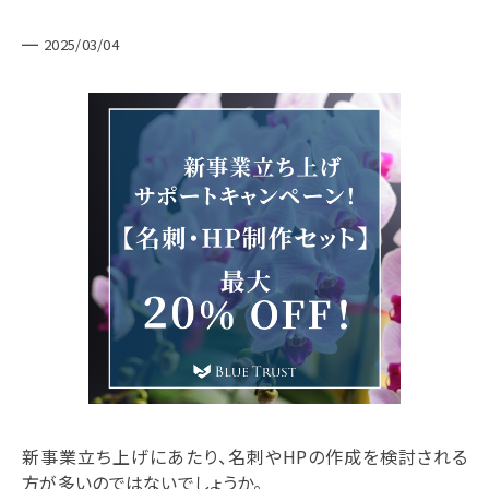
お問い合わせ
2025/03/04
BlueTrust公式
WebBuddy公式
©2018-2022 BLUE TRUST Co.,Ltd.
新事業立ち上げにあたり、名刺やHPの作成を検討される
方が多いのではないでしょうか。