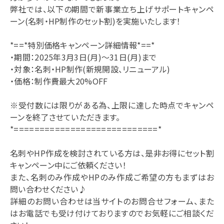
弊社では、以下の期間で新事業立ち上げサポートキャンペ
ーン(名刺・HP制作のセット割)を実施いたします！
*==*特別価格キャンペーン詳細情報*==*
・期間：2025年3月3日(月)～31日(月)まで
・対象：名刺・HP制作(新規開設、リニューアル)
・価格：制作費最大20%OFF
※受付数には限りがある為、上限に達した時点でキャンペ
ーンを終了させていただきます。
*============================*
名刺やHP作成を検討されている方は、是非お得にセット割
キャンペーン中にご依頼ください！
また、名刺のみ作成やHPのみ作成ご希望の方もまずはお
問い合わせください♪
詳細のお問い合わせは当サイトのお問合せフォーム、また
はお電話でも受け付けておりますのでお気軽にご相談くだ