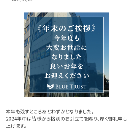
お問い合わせ
BlueTrust公式
WebBuddy公式
©2018-2022 BLUE TRUST Co.,Ltd.
本年も残すところあとわずかとなりました。
2024年中は皆様から格別のお引立てを賜り、厚く御礼申し
上げます。