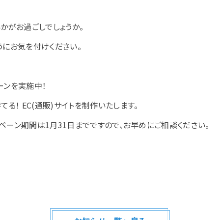
かがお過ごしでしょうか。
うにお気を付けください。
ペーンを実施中！
る！ EC(通販)サイトを制作いたします。
ンペーン期間は1月31日までですので、お早めにご相談ください。
育成スクール